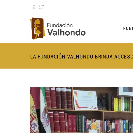
Pasar al contenido principal
FUN
LA FUNDACIÓN VALHONDO BRINDA ACCESO 