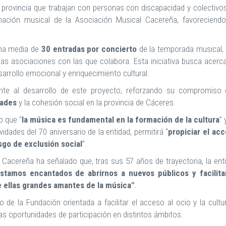
a provincia que trabajan con personas con discapacidad y colectivo
mación musical de la Asociación Musical Cacereña, favoreciend
una media de
30 entradas por concierto
de la temporada musical,
las asociaciones con las que colabora. Esta iniciativa busca acerca
sarrollo emocional y enriquecimiento cultural.
nte al desarrollo de este proyecto, reforzando su compromiso
dades
y la cohesión social en la provincia de Cáceres.
o que “
la música es fundamental en la formación de la cultura
” 
dades del 70 aniversario de la entidad, permitirá “
propiciar el ac
sgo de exclusión social
”.
l Cacereña ha señalado que, tras sus 57 años de trayectoria, la ent
stamos encantados de abrirnos a nuevos públicos y facilita
 ellas grandes amantes de la música"
.
 de la Fundación orientada a facilitar el acceso al ocio y la cultu
as oportunidades de participación en distintos ámbitos.