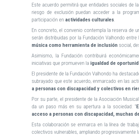
Este acuerdo permitirá que entidades sociales de l
riesgo de exclusión puedan acceder a la progra
participación en
actividades culturales
.
En concreto, el convenio contempla la reserva de 
serán distribuidas por la Fundación Valhondo entre 
música como herramienta de inclusión
social, de
Asimismo, la Fundación contribuirá económicame
iniciativas que promueven la
igualdad de oportuni
El presidente de la Fundación Valhondo ha destacad
subrayado que este acuerdo, enmarcado en las activi
a personas con discapacidad y colectivos en rie
Por su parte, el presidente de la Asociación Musica
da un paso más en su apertura a la sociedad: "
E
acceso a personas con discapacidad, muchas de
Esta colaboración se enmarca en la línea de trabajo
colectivos vulnerables, ampliando progresivamente l