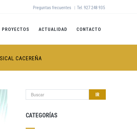
Preguntas frecuentes
Tel. 927 248 935
|
PROYECTOS
ACTUALIDAD
CONTACTO
USICAL CACEREÑA
Formulario de búsqueda
CATEGORÍAS