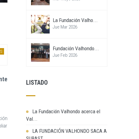
La Fundación Valho...
Jue Mar 2026
Fundación Valhondo...
S
Jue Feb 2026
nte
LISTADO
La Fundación Valhondo acerca el
ción
Val...
liar
LA FUNDACIÓN VALHONDO SACA A
SUBAST...