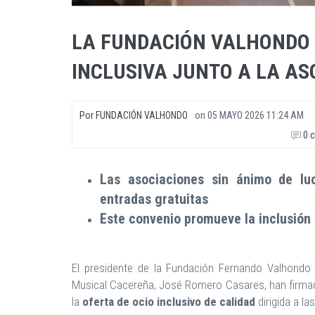
LA FUNDACIÓN VALHONDO 
INCLUSIVA JUNTO A LA A
Por
FUNDACIÓN VALHONDO
on
05 MAYO 2026 11:24 AM
0 c
Las asociaciones sin ánimo de lu
entradas gratuitas
Este convenio promueve la inclusión s
El presidente de la Fundación Fernando Valhondo 
Musical Cacereña, José Romero Casares, han firmad
la
oferta de ocio inclusivo de calidad
dirigida a l