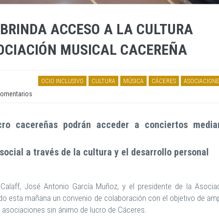
BRINDA ACCESO A LA CULTURA
SOCIACIÓN MUSICAL CACEREÑA
OCIO INCLUSIVO
CULTURA
MÚSICA
CÁCERES
ASOCIACIONE
omentarios
cro cacereñas podrán acceder a conciertos media
ocial a través de la cultura y el desarrollo personal
Calaff, José Antonio García Muñoz, y el presidente de la Asocia
o esta mañana un convenio de colaboración con el objetivo de amp
as asociaciones sin ánimo de lucro de Cáceres.