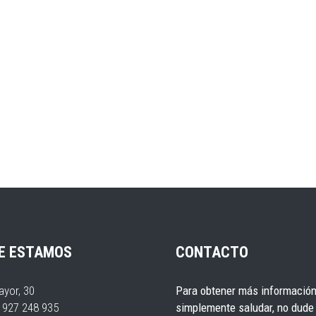
E ESTAMOS
CONTACTO
ayor, 30
Para obtener más información
4 927 248 935
simplemente saludar, no dude