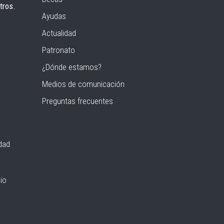
tros.
Ayudas
Actualidad
Patronato
¿Dónde estamos?
Medios de comunicación
Preguntas frecuentes
idad
io