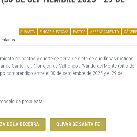
SUBASTA
FINCAS RÚSTICAS
PASTOS
ARRENDAMIENTO
CÁCERE
entarios
ento de pastos y suerte de tierra de siete de sus fincas rústicas:
"Olivar de Santa Fe", "Torrejón de Valhondo", "Vando del Monte (sitio de
empo comprendido entre el 30 de septiembre de 2025 y el 29 de
y modelo de propuesta:
ZA DE LA BECERRA
OLIVAR DE SANTA FE