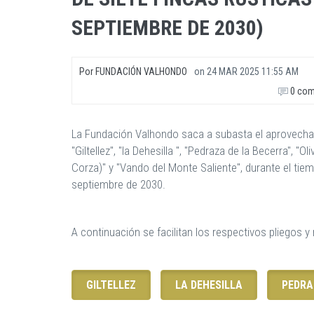
SEPTIEMBRE DE 2030)
Por
FUNDACIÓN VALHONDO
on
24 MAR 2025 11:55 AM
0 com
La Fundación Valhondo saca a subasta el aprovechami
"Giltellez", "la Dehesilla ", "Pedraza de la Becerra", 
Corza)" y "Vando del Monte Saliente", durante el ti
septiembre de 2030.
A continuación se facilitan los respectivos pliegos 
GILTELLEZ
LA DEHESILLA
PEDRA