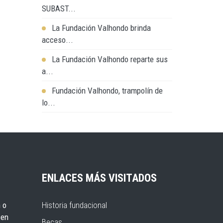
SUBAST...
La Fundación Valhondo brinda
acceso...
La Fundación Valhondo reparte sus
a...
Fundación Valhondo, trampolín de
lo...
ENLACES MÁS VISITADOS
 o
Historia fundacional
 en
Becas